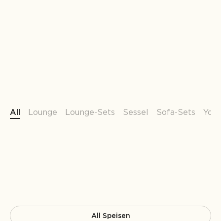
All
Lounge
Lounge-Sets
Sessel
Sofa-Sets
You 
All Speisen