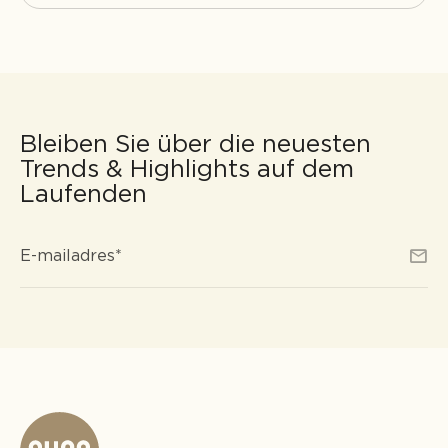
Bleiben Sie über die neuesten
Trends & Highlights auf dem
Laufenden
E-
*
E-mailadres
*
mailadres