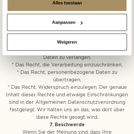
Alles toestaan
folgenden.
* Die betroffene Person kann von uns Auskunft
über die über sie verarbeiteten
Aanpassen
personenbezogenen Daten verlangen.
* Die betroffene Person hat das Recht, ihre
Weigeren
personenbezogenen Daten zu berichtigen,
* Das Recht, die Löschung personenbezogener
Daten zu verlangen,
* Das Recht, die Verarbeitung einzuschränken,
* Das Recht, personenbezogene Daten zu
übertragen,
* Das Recht, Widerspruch einzulegen. Der genaue
Inhalt dieser Rechte und etwaige Einschränkungen
sind in der Allgemeinen Datenschutzverordnung
festgelegt. Wir halten uns an das, was dort über
diese Rechte gesagt wird.
7.
Beschwerde
Wenn Sie der Meinung sind, dass Ihre