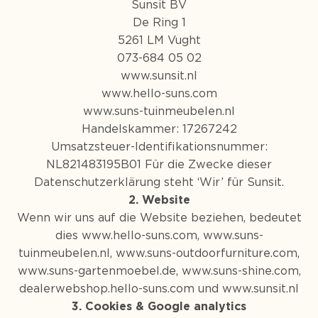
Sunsit BV
De Ring 1
5261 LM Vught
073-684 05 02
www.sunsit.nl
www.hello-suns.com
www.suns-tuinmeubelen.nl
Handelskammer: 17267242
Umsatzsteuer-Identifikationsnummer:
NL821483195B01 Für die Zwecke dieser
Datenschutzerklärung steht ‘Wir’ für Sunsit.
2. Website
Wenn wir uns auf die Website beziehen, bedeutet
dies
www.hello-suns.com,
www.suns-
tuinmeubelen.nl,
www.suns-outdoorfurniture.com,
www.suns-gartenmoebel.de,
www.suns-shine.com,
dealerwebshop.hello-suns.com und www.sunsit.nl
3. Cookies & Google analytics