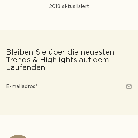
2018 aktualisiert
Bleiben Sie über die neuesten
Trends & Highlights auf dem
Laufenden
E-
*
E-mailadres
*
mailadres