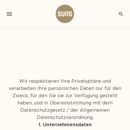
Wir respektieren Ihre Privatsphäre und
verarbeiten Ihre persönlichen Daten nur für den
Zweck, für den Sie sie zur Verfügung gestellt
haben, und in Übereinstimmung mit dem
Datenschutzgesetz / der Allgemeinen
Datenschutzverordnung.
1. Unternehmensdaten