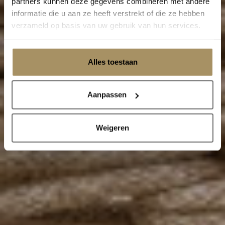
partners kunnen deze gegevens combineren met andere
informatie die u aan ze heeft verstrekt of die ze hebben
verzameld op basis van uw gebruik van hun services.
Low dining tafels
Alles toestaan
Aanpassen
Weigeren