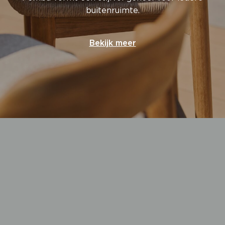
buitenruimte.
Bekijk meer