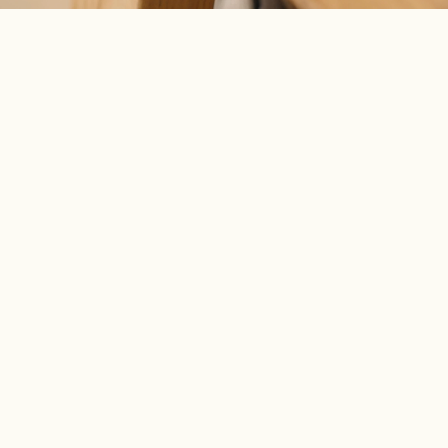
Basta bartafel
Teak & aluminium