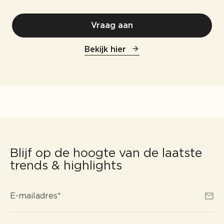
Vraag aan
Bekijk hier
Blijf op de hoogte van de laatste
trends & highlights
E-
*
E-mailadres
*
mailadres
Consent