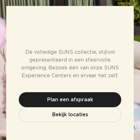
De volledige SUNS collectie, stijlvol
gepresenteerd in een sfeervolle
omgeving. Bezoek één van onze SUNS
Experience Centers en ervaar het zelf.
Plan een afspraak
Bekijk locaties