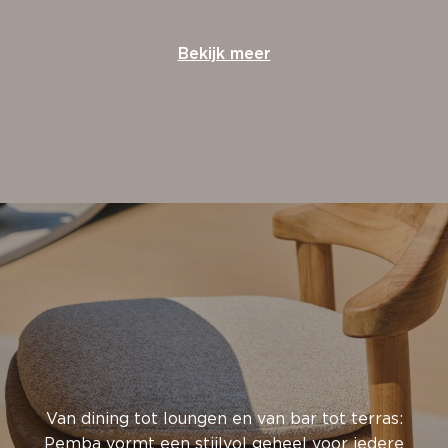
Bekijk meer
Van dining tot loungen en van bar tot terras:
Pemba vormt een stijlvol geheel voor iedere