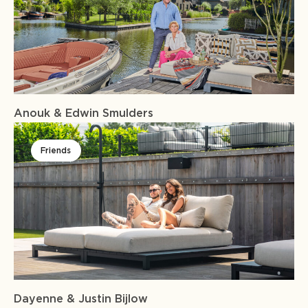
Anouk & Edwin Smulders
Friends
Dayenne & Justin Bijlow