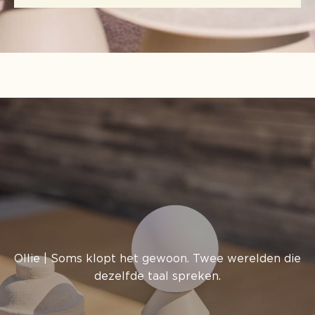
Ollie | Soms klopt het gewoon. Twee werelden die
dezelfde taal spreken.