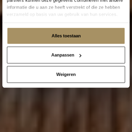
partners kunnen deze gegevens combineren met andere
informatie die u aan ze heeft verstrekt of die ze hebben
verzameld op basis van uw gebruik van hun services.
Alles toestaan
Aanpassen
Weigeren