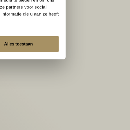
ze partners voor social
nformatie die u aan ze heeft
Alles toestaan