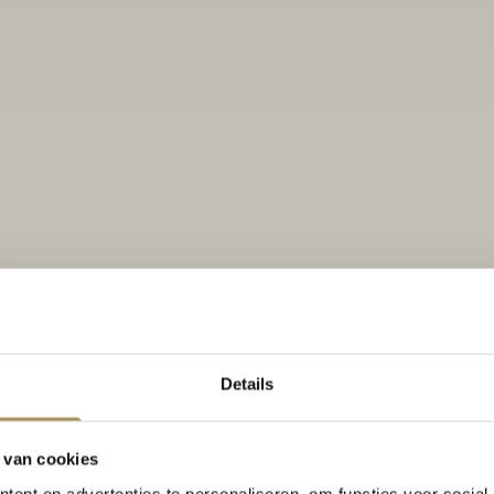
Details
 van cookies
ent en advertenties te personaliseren, om functies voor social