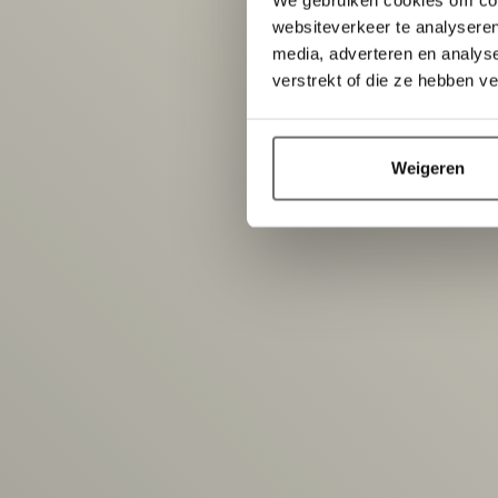
websiteverkeer te analyseren
media, adverteren en analys
verstrekt of die ze hebben v
Weigeren