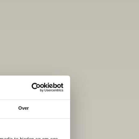
Over
 media te bieden en om ons