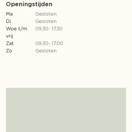
Openingstijden
Ma
Gesloten
Di
Gesloten
Woe t/m
09.30- 17.30
vrij
Zat
09.30- 17.00
Zo
Gesloten