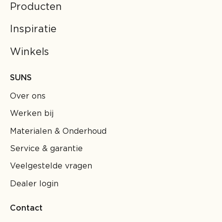
Producten
Inspiratie
Winkels
SUNS
Over ons
Werken bij
Materialen & Onderhoud
Service & garantie
Veelgestelde vragen
Dealer login
Contact