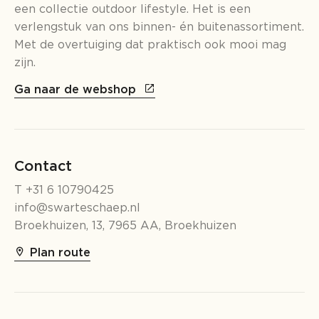
een collectie outdoor lifestyle. Het is een
verlengstuk van ons binnen- én buitenassortiment.
Met de overtuiging dat praktisch ook mooi mag
zijn.
Ga naar de webshop
Contact
T +31 6 10790425
info@swarteschaep.nl
Broekhuizen, 13, 7965 AA, Broekhuizen
Plan route