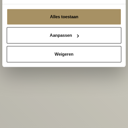
Alles toestaan
Aanpassen
Weigeren