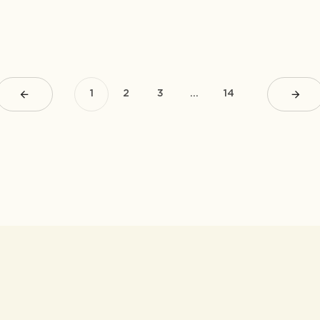
1
2
3
…
14