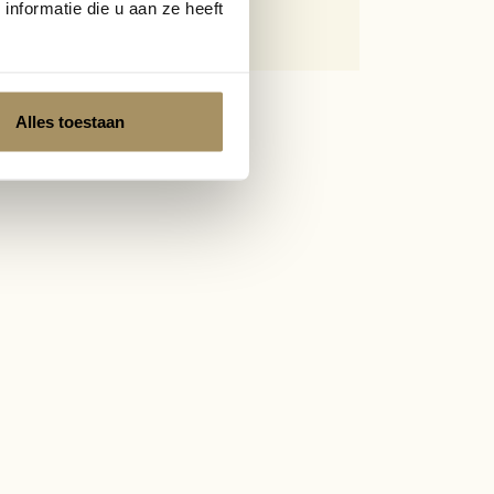
nformatie die u aan ze heeft
Bellano
Alles toestaan