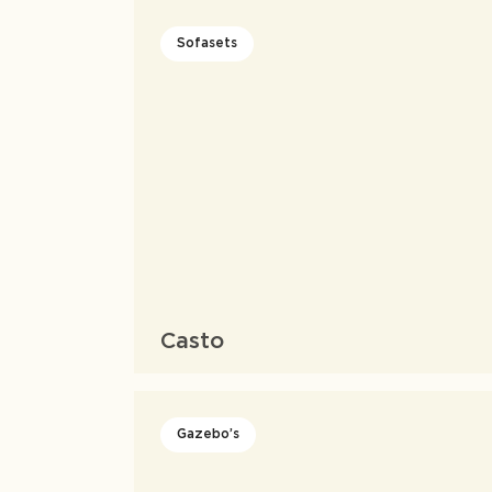
Sofasets
Casto
Gazebo’s