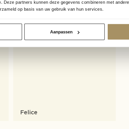
e. Deze partners kunnen deze gegevens combineren met andere i
erzameld op basis van uw gebruik van hun services.
Cleaners & protectors
Aanpassen
Chairs
Felice