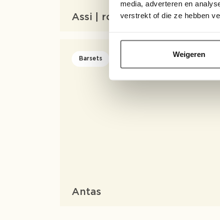
media, adverteren en analys
verstrekt of die ze hebben v
Assi | round
Weigeren
Barsets
Antas