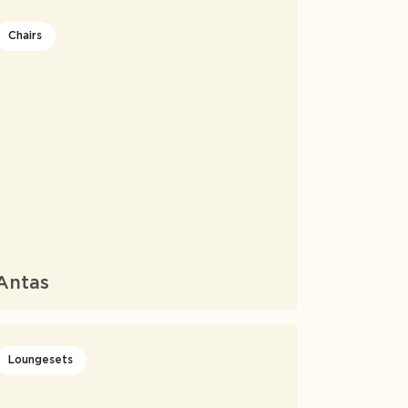
Chairs
Antas
Loungesets