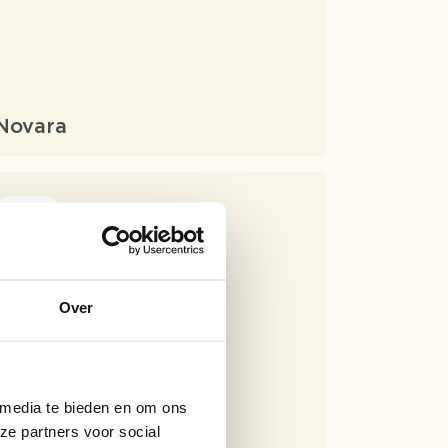
Novara
Chairs
Over
 media te bieden en om ons
ze partners voor social