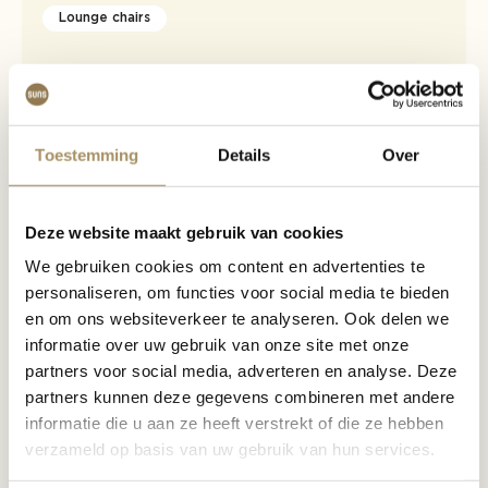
Lounge chairs
Toestemming
Details
Over
Lucia
Deze website maakt gebruik van cookies
We gebruiken cookies om content en advertenties te
Lounge sets
personaliseren, om functies voor social media te bieden
en om ons websiteverkeer te analyseren. Ook delen we
informatie over uw gebruik van onze site met onze
partners voor social media, adverteren en analyse. Deze
partners kunnen deze gegevens combineren met andere
informatie die u aan ze heeft verstrekt of die ze hebben
verzameld op basis van uw gebruik van hun services.
Kota