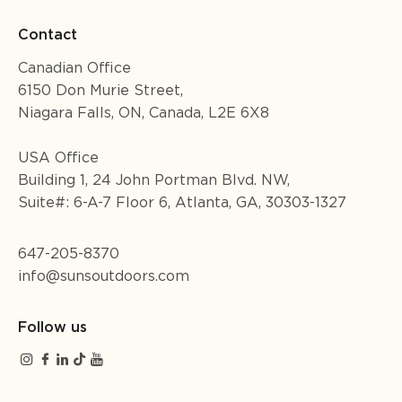
Contact
Canadian Office
6150 Don Murie Street,
Niagara Falls, ON, Canada, L2E 6X8
USA Office
Building 1, 24 John Portman Blvd. NW,
Suite#: 6-A-7 Floor 6, Atlanta, GA, 30303-1327
647-205-8370
info@sunsoutdoors.com
Follow us