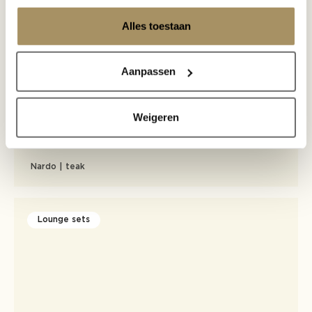
Alles toestaan
Sofa sets
Aanpassen
Weigeren
Nardo | teak
Lounge sets