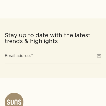
Stay up to date with the latest
trends & highlights
Email
*
Email address
*
address